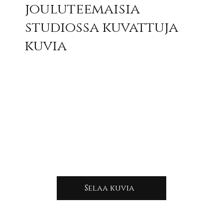
jouluteemaisia
studiossa kuvattuja
kuvia
Selaa kuvia