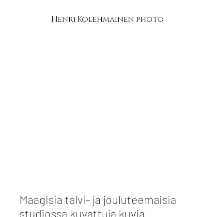
Henri Kolehmainen photo
Maagisia talvi- ja jouluteemaisia
studiossa kuvattuja kuvia